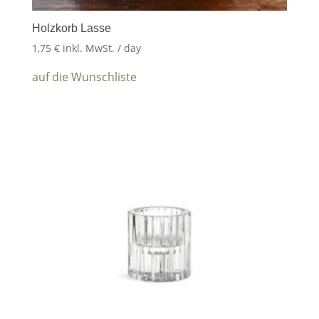
Holzkorb Lasse
1,75
€
inkl. MwSt.
/ day
auf die Wunschliste