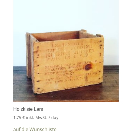
Holzkiste Lars
1,75
€
inkl. MwSt.
/ day
auf die Wunschliste