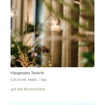
Hängendes Teelicht
0,35
€
inkl. MwSt.
/ day
auf die Wunschliste