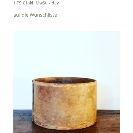
1,75
€
inkl. MwSt.
/ day
auf die Wunschliste