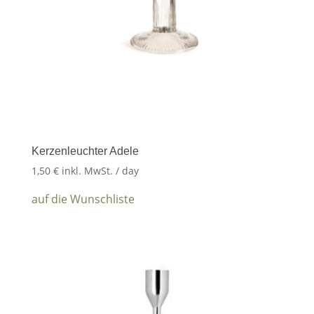
Kerzenleuchter Adele
1,50
€
inkl. MwSt.
/ day
auf die Wunschliste