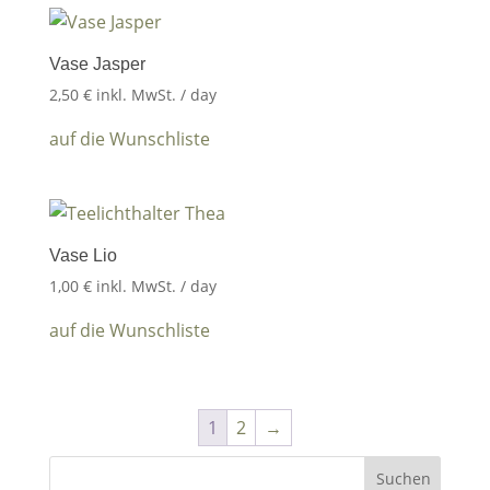
Vase Jasper
2,50
€
inkl. MwSt.
/ day
auf die Wunschliste
Vase Lio
1,00
€
inkl. MwSt.
/ day
auf die Wunschliste
1
2
→