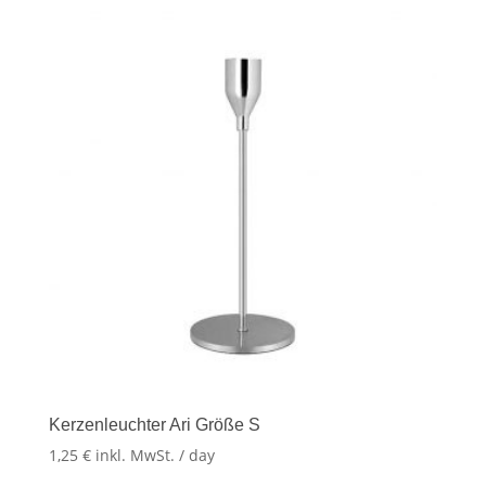
Kerzenleuchter Ari Größe S
1,25
€
inkl. MwSt.
/ day