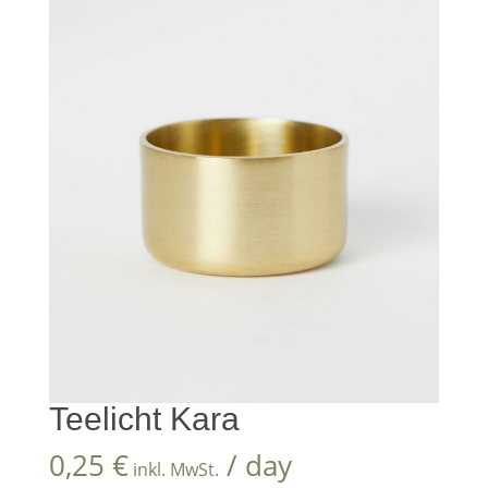
Teelicht Kara
0,25
€
/ day
inkl. MwSt.