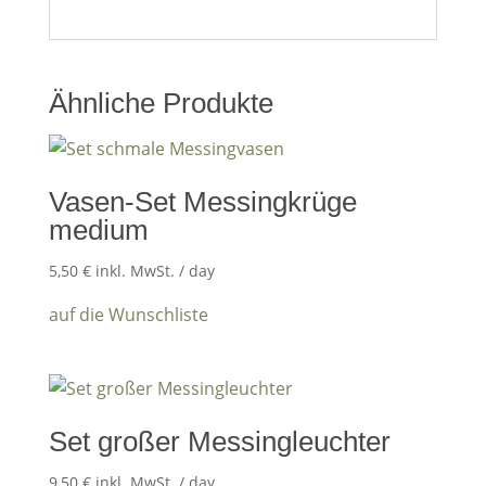
Ähnliche Produkte
Vasen-Set Messingkrüge
medium
5,50
€
inkl. MwSt.
/ day
auf die Wunschliste
Set großer Messingleuchter
9,50
€
inkl. MwSt.
/ day