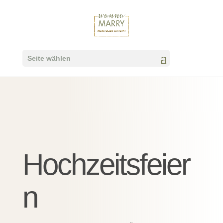
Seite wählen
Hochzeitsfeier
n