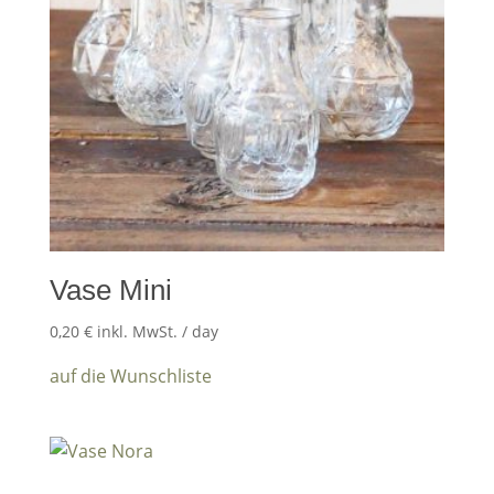
Vase Mini
0,20
€
inkl. MwSt.
/ day
auf die Wunschliste