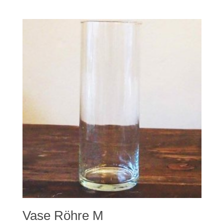
Vase Röhre M