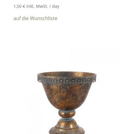
1,50
€
inkl. MwSt.
/ day
auf die Wunschliste