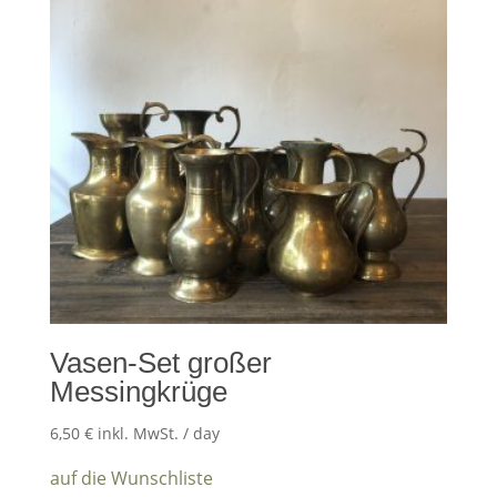
Vasen-Set großer
Messingkrüge
6,50
€
inkl. MwSt.
/ day
auf die Wunschliste