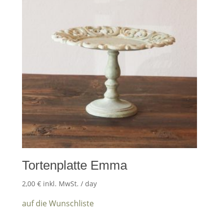
Tortenplatte Emma
2,00
€
inkl. MwSt.
/ day
auf die Wunschliste