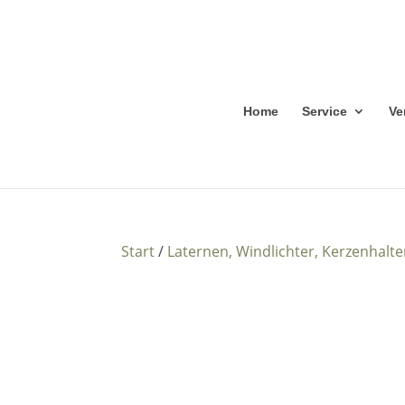
Home
Service
Ve
Start
/
Laternen, Windlichter, Kerzenhalte