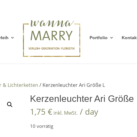
rleih
Portfolio
Kontak
r & Lichterketten
/ Kerzenleuchter Ari Größe L
Kerzenleuchter Ari Größe
1,75
€
/ day
inkl. MwSt.
10 vorrätig