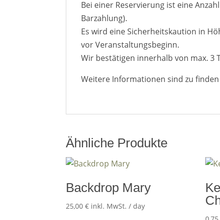
Bei einer Reservierung ist eine Anza
Barzahlung).
Es wird eine Sicherheitskaution in H
vor Veranstaltungsbeginn.
Wir bestätigen innerhalb von max. 3 
Weitere Informationen sind zu finde
Ähnliche Produkte
Backdrop Mary
Ke
Ch
25,00
€
inkl. MwSt.
/ day
0,7