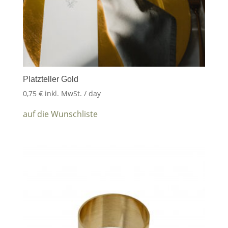
Platzteller Gold
0,75
€
inkl. MwSt.
/ day
auf die Wunschliste