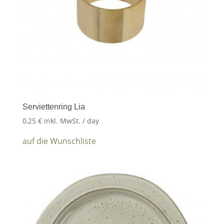
Serviettenring Lia
0,25
€
inkl. MwSt.
/ day
auf die Wunschliste