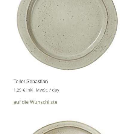
Teller Sebastian
1,25
€
inkl. MwSt.
/ day
auf die Wunschliste