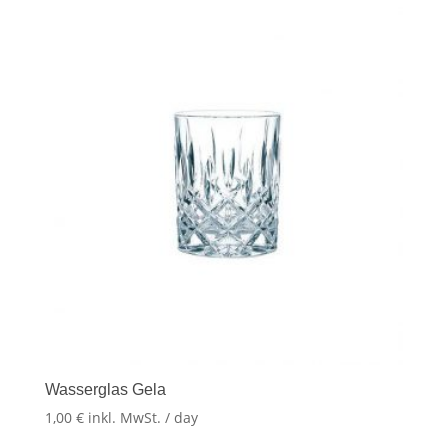
Wasserglas Gela
1,00
€
inkl. MwSt.
/ day