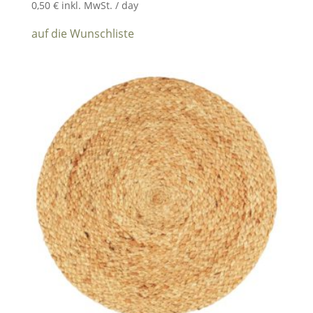
0,50
€
inkl. MwSt.
/ day
auf die Wunschliste