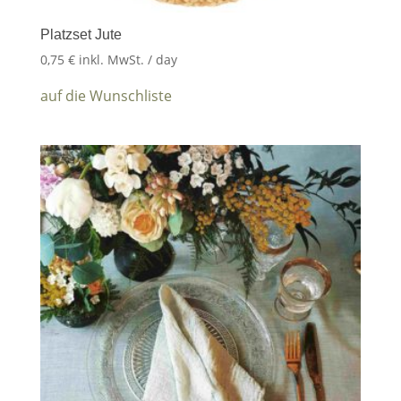
Platzset Jute
0,75
€
inkl. MwSt.
/ day
auf die Wunschliste