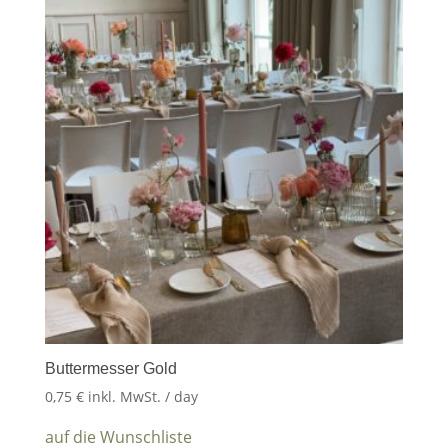
Buttermesser Gold
0,75
€
inkl. MwSt.
/ day
auf die Wunschliste