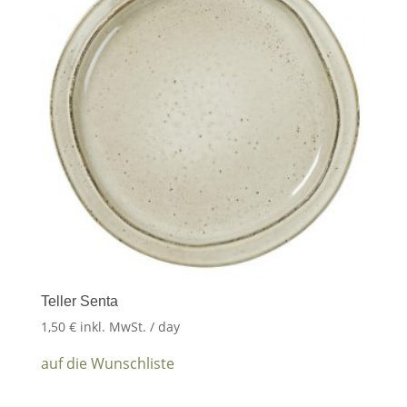
Teller Senta
1,50
€
inkl. MwSt.
/ day
auf die Wunschliste