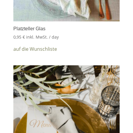
Platzteller Glas
0,95
€
inkl. MwSt.
/ day
auf die Wunschliste