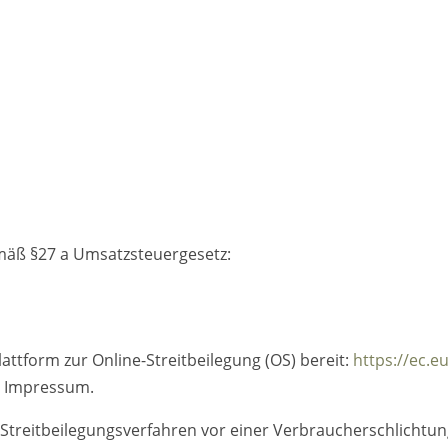
mäß §27 a Umsatzsteuergesetz:
attform zur Online-Streitbeilegung (OS) bereit:
https://ec.
m Impressum.
an Streitbeilegungsverfahren vor einer Verbraucherschlichtu