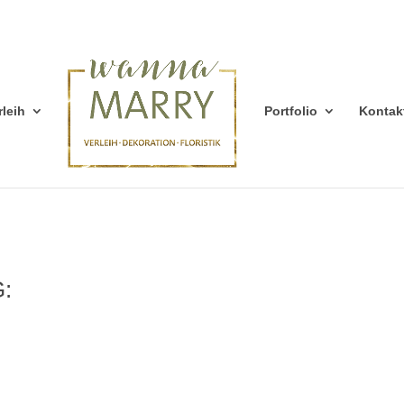
rleih
Portfolio
Kontak
: