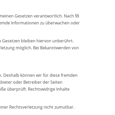
gemeinen Gesetzen verantwortlich. Nach §§
e fremde Informationen zu überwachen oder
 Gesetzen bleiben hiervon unberührt.
erletzung möglich. Bei Bekanntwerden von
en. Deshalb können wir für diese fremden
nbieter oder Betreiber der Seiten
öße überprüft. Rechtswidrige Inhalte
einer Rechtsverletzung nicht zumutbar.