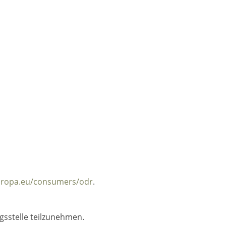
europa.eu/consumers/odr
.
ngsstelle teilzunehmen.