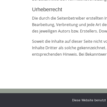
Urheberrecht
Die durch die Seitenbetreiber erstellten 
Bearbeitung, Verbreitung und jede Art d
des jeweiligen Autors bzw. Erstellers. Do
Soweit die Inhalte auf dieser Seite nich
Inhalte Dritter als solche gekennzeichne
entsprechenden Hinweis. Bei Bekanntwer
© 2023
Diese Website benutzt 