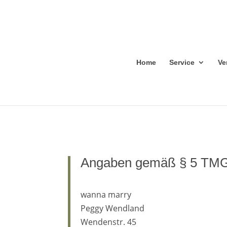
Home
Service
Ve
Angaben gemäß § 5 TMG
wanna marry
Peggy Wendland
Wendenstr. 45