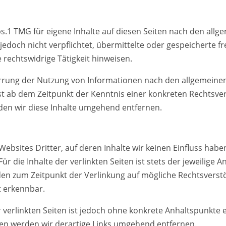
bs.1 TMG für eigene Inhalte auf diesen Seiten nach den all
r jedoch nicht verpflichtet, übermittelte oder gespeichert
 rechtswidrige Tätigkeit hinweisen.
rrung der Nutzung von Informationen nach den allgemeinen
rst ab dem Zeitpunkt der Kenntnis einer konkreten Rechtsv
en wir diese Inhalte umgehend entfernen.
Websites Dritter, auf deren Inhalte wir keinen Einfluss hab
 die Inhalte der verlinkten Seiten ist stets der jeweilige A
rden zum Zeitpunkt der Verlinkung auf mögliche Rechtsverst
t erkennbar.
r verlinkten Seiten ist jedoch ohne konkrete Anhaltspunkte 
en werden wir derartige Links umgehend entfernen.