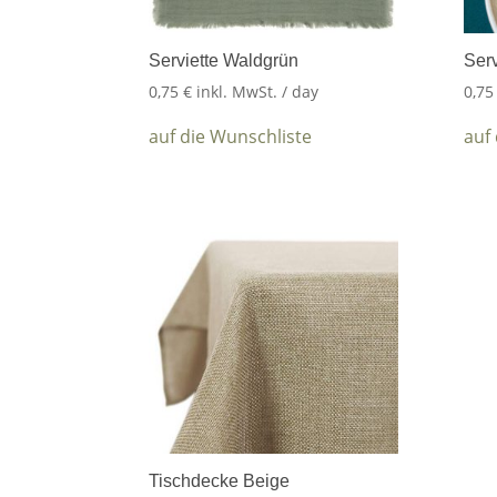
Serviette Waldgrün
Serv
0,75
€
inkl. MwSt.
/ day
0,7
auf die Wunschliste
auf
Tischdecke Beige