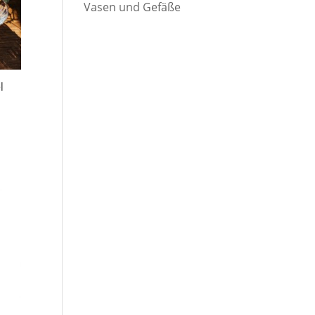
Vasen und Gefäße
l