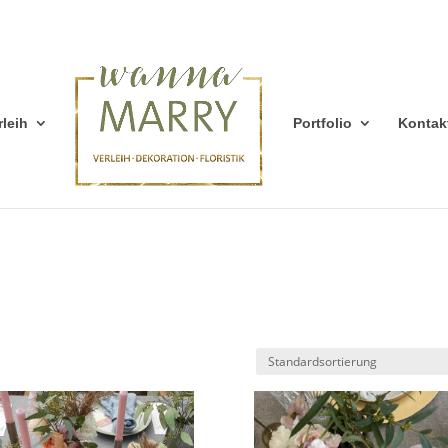
rleih
Portfolio
Kontak