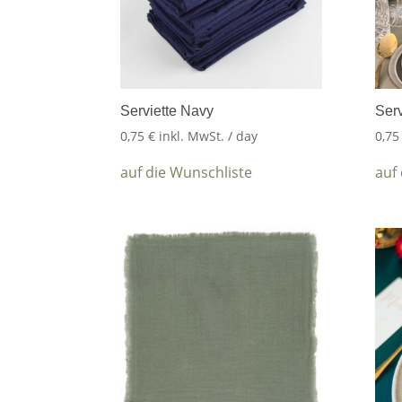
Serviette Navy
Serv
0,75
€
inkl. MwSt.
/ day
0,7
auf die Wunschliste
auf