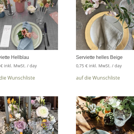
iette Hellblau
Serviette helles Beige
5
€
inkl. MwSt.
/ day
0,75
€
inkl. MwSt.
/ day
 die Wunschliste
auf die Wunschliste