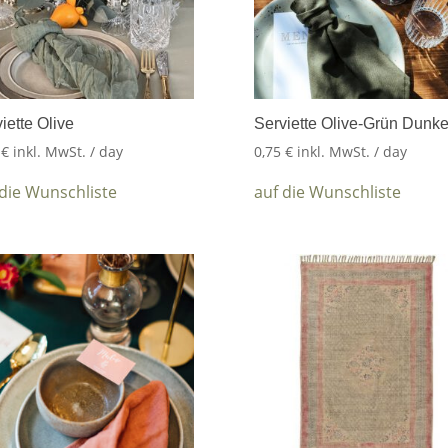
iette Olive
Serviette Olive-Grün Dunke
5
€
inkl. MwSt.
/ day
0,75
€
inkl. MwSt.
/ day
 die Wunschliste
auf die Wunschliste