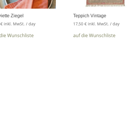
iette Ziegel
Teppich Vintage
5
€
inkl. MwSt.
/ day
17,50
€
inkl. MwSt.
/ day
 die Wunschliste
auf die Wunschliste