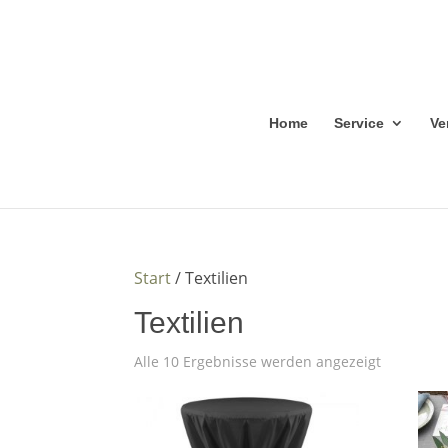
Home
Service
Ve
Start
/ Textilien
Textilien
Alle 10 Ergebnisse werden angezeigt