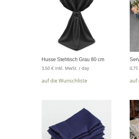
Husse Stehtisch Grau 80 cm
Serv
3,50
€
inkl. MwSt.
/ day
0,7
auf die Wunschliste
auf