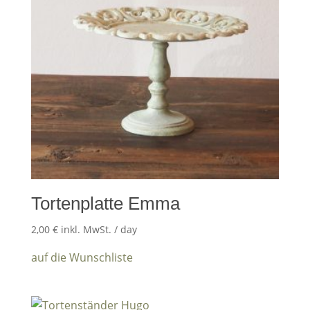
Tortenplatte Emma
2,00
€
inkl. MwSt.
/ day
auf die Wunschliste