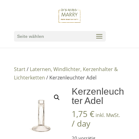
Seite wählen
Start
/
Laternen, Windlichter, Kerzenhalter &
Lichterketten
/ Kerzenleuchter Adel
Kerzenleuch
ter Adel
1,75
€
inkl. MwSt.
/ day
20 vorrätig