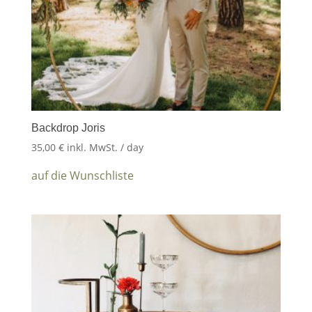
Backdrop Joris
35,00
€
inkl. MwSt.
/ day
auf die Wunschliste