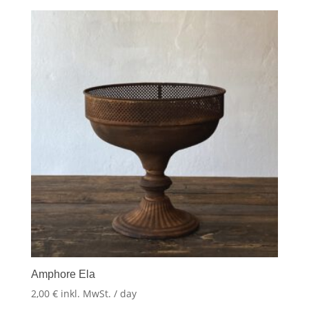
Amphore Ela
2,00
€
inkl. MwSt.
/ day