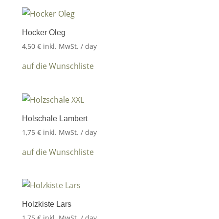
Hocker Oleg
4,50
€
inkl. MwSt.
/ day
auf die Wunschliste
Holschale Lambert
1,75
€
inkl. MwSt.
/ day
auf die Wunschliste
Holzkiste Lars
1,75
€
inkl. MwSt.
/ day