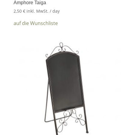
Amphore Taiga
2,50
€
inkl. MwSt.
/ day
auf die Wunschliste