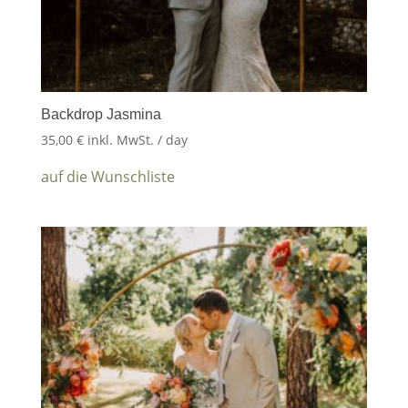
Backdrop Jasmina
35,00
€
inkl. MwSt.
/ day
auf die Wunschliste