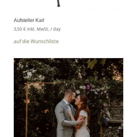
Aufsteller Karl
3,50
€
inkl. MwSt.
/ day
auf die Wunschliste