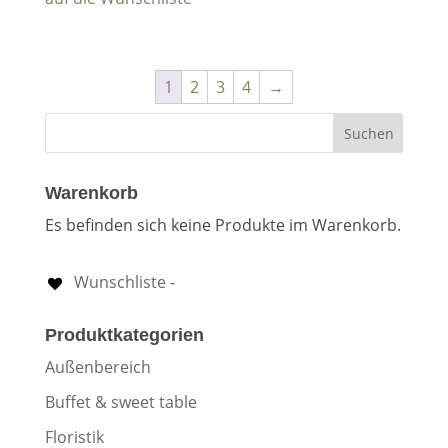
1
2
3
4
→
Warenkorb
Es befinden sich keine Produkte im Warenkorb.
Wunschliste -
Produktkategorien
Außenbereich
Buffet & sweet table
Floristik