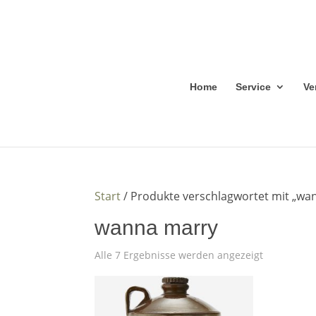
Home
Service
Ve
Start
/ Produkte verschlagwortet mit „wa
wanna marry
Alle 7 Ergebnisse werden angezeigt