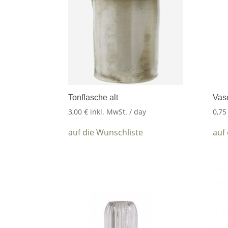
Tonflasche alt
Vas
3,00
€
inkl. MwSt.
/ day
0,7
auf die Wunschliste
auf