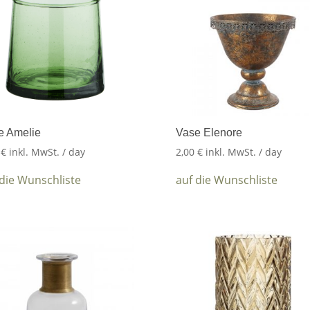
e Amelie
Vase Elenore
5
€
inkl. MwSt.
/ day
2,00
€
inkl. MwSt.
/ day
 die Wunschliste
auf die Wunschliste