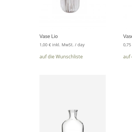
Vase Lio
Vas
1,00
€
inkl. MwSt.
/ day
0,7
auf die Wunschliste
auf