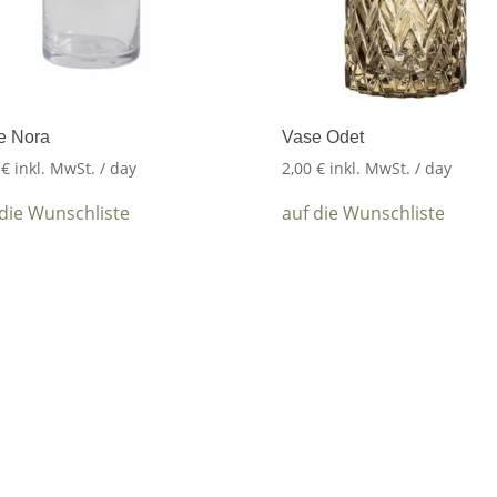
e Nora
Vase Odet
5
€
inkl. MwSt.
/ day
2,00
€
inkl. MwSt.
/ day
 die Wunschliste
auf die Wunschliste