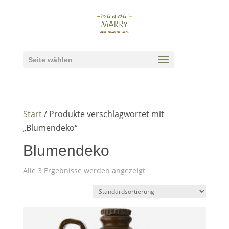
Seite wählen
Start
/ Produkte verschlagwortet mit
„Blumendeko“
Blumendeko
Alle 3 Ergebnisse werden angezeigt