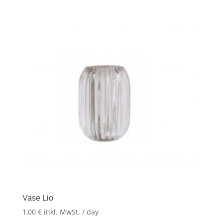
Vase Lio
1,00
€
inkl. MwSt.
/ day