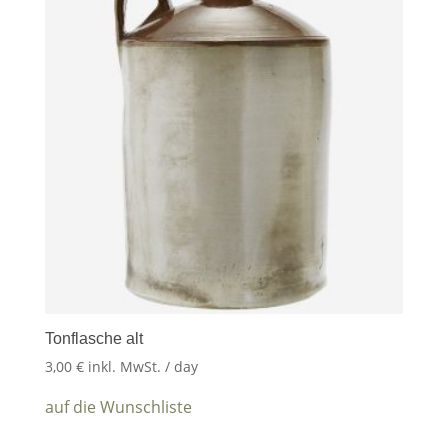
Tonflasche alt
3,00
€
inkl. MwSt.
/ day
auf die Wunschliste