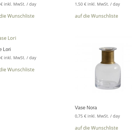
5
€
inkl. MwSt.
/ day
1,50
€
inkl. MwSt.
/ day
 die Wunschliste
auf die Wunschliste
 Lori
5
€
inkl. MwSt.
/ day
 die Wunschliste
Vase Nora
0,75
€
inkl. MwSt.
/ day
auf die Wunschliste