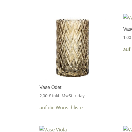
Vas
1,0
auf
Vase Odet
2,00
€
inkl. MwSt.
/ day
auf die Wunschliste