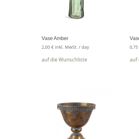
Vase Amber
Vas
2,00
€
inkl. MwSt.
/ day
0,7
auf die Wunschliste
auf