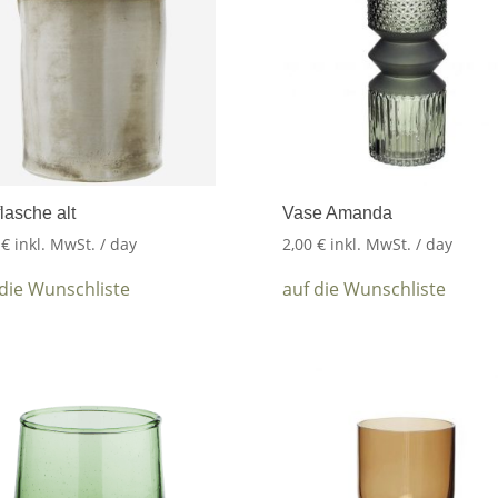
lasche alt
Vase Amanda
0
€
inkl. MwSt.
/ day
2,00
€
inkl. MwSt.
/ day
 die Wunschliste
auf die Wunschliste