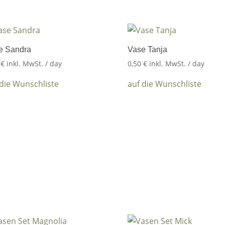
e Sandra
Vase Tanja
0
€
inkl. MwSt.
/ day
0,50
€
inkl. MwSt.
/ day
 die Wunschliste
auf die Wunschliste