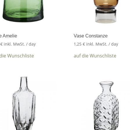
e Amelie
Vase Constanze
5
€
inkl. MwSt.
/ day
1,25
€
inkl. MwSt.
/ day
 die Wunschliste
auf die Wunschliste