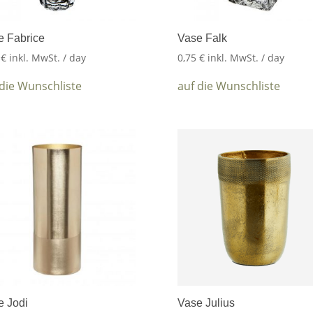
e Fabrice
Vase Falk
0
€
inkl. MwSt.
/ day
0,75
€
inkl. MwSt.
/ day
 die Wunschliste
auf die Wunschliste
e Jodi
Vase Julius