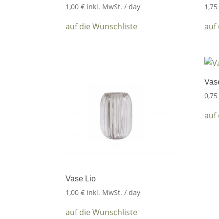
1,00
€
inkl. MwSt.
/ day
1,7
auf die Wunschliste
auf
Vase
0,7
auf
Vase Lio
1,00
€
inkl. MwSt.
/ day
auf die Wunschliste