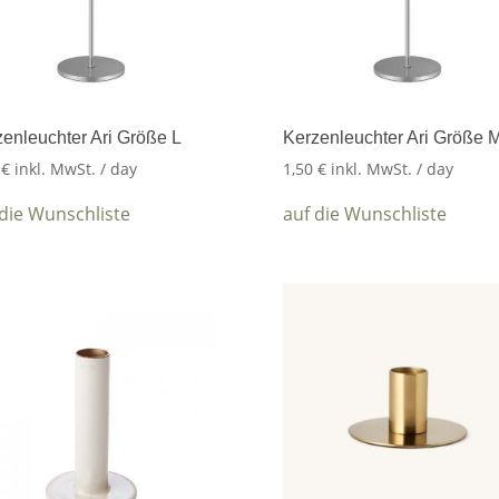
enleuchter Ari Größe L
Kerzenleuchter Ari Größe 
5
€
inkl. MwSt.
/ day
1,50
€
inkl. MwSt.
/ day
 die Wunschliste
auf die Wunschliste