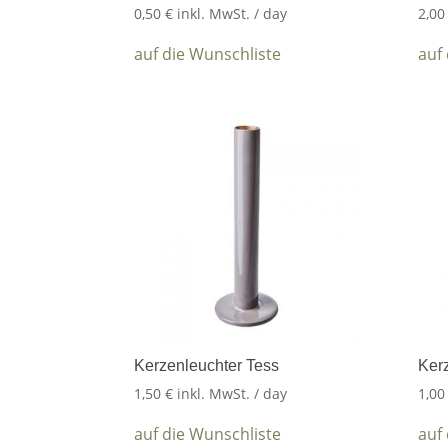
0,50
€
inkl. MwSt.
/ day
2,0
auf die Wunschliste
auf
Kerzenleuchter Tess
Ker
1,50
€
inkl. MwSt.
/ day
1,0
auf die Wunschliste
auf