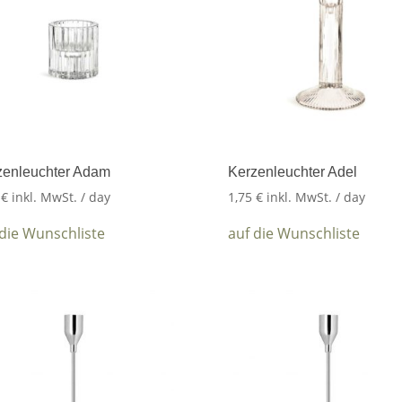
zenleuchter Adam
Kerzenleuchter Adel
0
€
inkl. MwSt.
/ day
1,75
€
inkl. MwSt.
/ day
 die Wunschliste
auf die Wunschliste