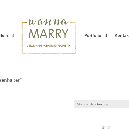
rleih
Portfolio
Kontak
zenhalter“