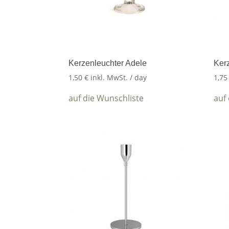
Kerzenleuchter Adele
Kerz
1,50
€
inkl. MwSt.
/ day
1,7
auf die Wunschliste
auf