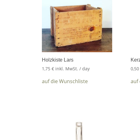
Holzkiste Lars
Ker
1,75
€
inkl. MwSt.
/ day
0,5
auf die Wunschliste
auf