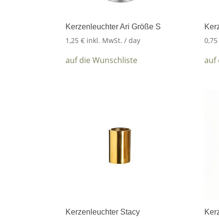
Kerzenleuchter Ari Größe S
Ker
1,25
€
inkl. MwSt.
/ day
0,7
auf die Wunschliste
auf
Kerzenleuchter Stacy
Ker