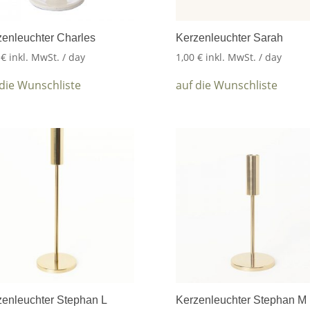
zenleuchter Charles
Kerzenleuchter Sarah
5
€
inkl. MwSt.
/ day
1,00
€
inkl. MwSt.
/ day
 die Wunschliste
auf die Wunschliste
zenleuchter Stephan L
Kerzenleuchter Stephan M