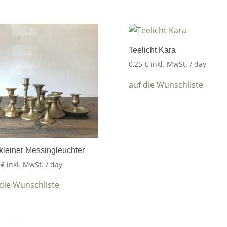
Teelicht Kara
0,25
€
inkl. MwSt.
/ day
auf die Wunschliste
kleiner Messingleuchter
0
€
inkl. MwSt.
/ day
 die Wunschliste