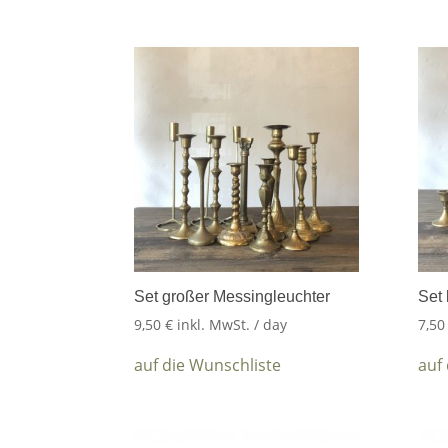
Set großer Messingleuchter
Set 
9,50
€
inkl. MwSt.
/ day
7,5
auf die Wunschliste
auf