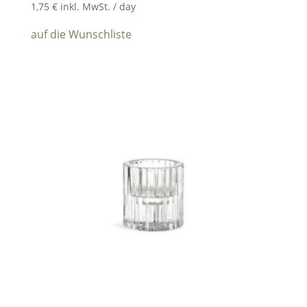
1,75
€
inkl. MwSt.
/ day
auf die Wunschliste