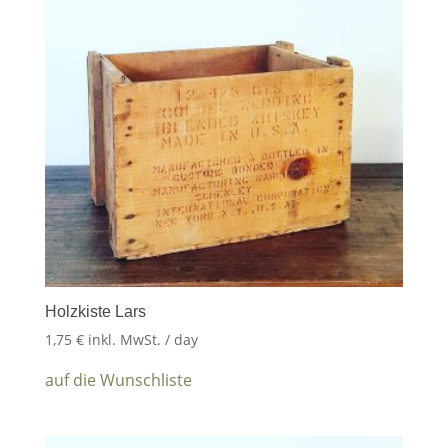
Holzkiste Lars
1,75
€
inkl. MwSt.
/ day
auf die Wunschliste