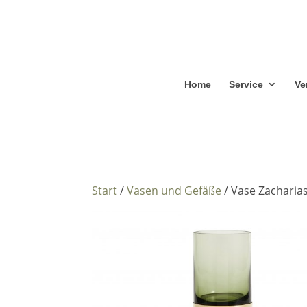
Home
Service
Ve
Start
/
Vasen und Gefäße
/ Vase Zacharia