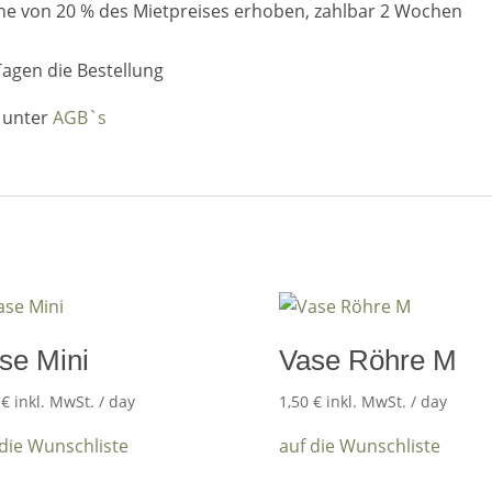
öhe von 20 % des Mietpreises erhoben, zahlbar 2 Wochen
Tagen die Bestellung
n unter
AGB`s
se Mini
Vase Röhre M
0
€
inkl. MwSt.
/ day
1,50
€
inkl. MwSt.
/ day
 die Wunschliste
auf die Wunschliste