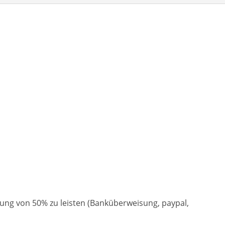
Heute
Löschen
Schließ
hlung von 50% zu leisten (Banküberweisung, paypal,