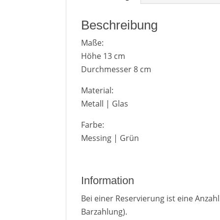
Beschreibung
Maße:
Höhe 13 cm
Durchmesser 8 cm
Material:
Metall | Glas
Farbe:
Messing | Grün
Information
Bei einer Reservierung ist eine Anza
Barzahlung).