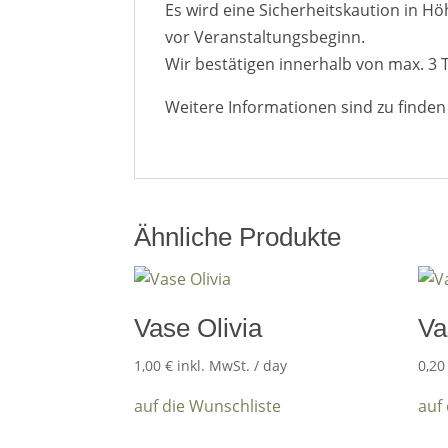
Es wird eine Sicherheitskaution in H
vor Veranstaltungsbeginn.
Wir bestätigen innerhalb von max. 3 
Weitere Informationen sind zu finde
Ähnliche Produkte
Vase Olivia
Va
1,00
€
inkl. MwSt.
/ day
0,2
auf die Wunschliste
auf