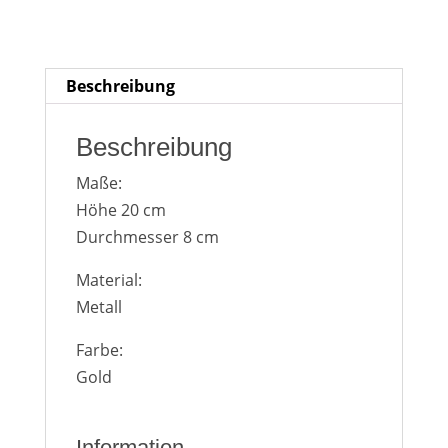
Lösch
Schlie
Heute
en
ßen
Beschreibung
Beschreibung
Maße:
Höhe 20 cm
Durchmesser 8 cm
Material:
Metall
Farbe:
Gold
Information