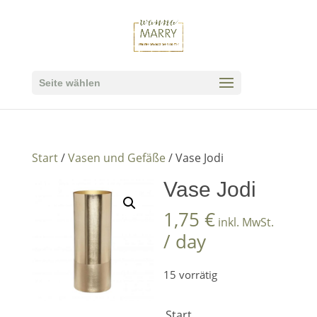
Seite wählen
Start
/
Vasen und Gefäße
/ Vase Jodi
Vase Jodi
1,75
€
inkl. MwSt.
/ day
15 vorrätig
Start