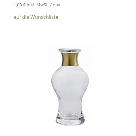
1,00
€
inkl. MwSt.
/ day
auf die Wunschliste