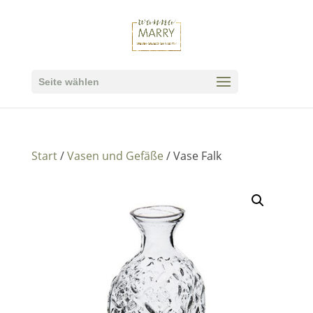
Seite wählen
Start
/
Vasen und Gefäße
/ Vase Falk