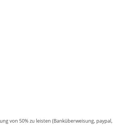
Heute
Löschen
Schließ
hlung von 50% zu leisten (Banküberweisung, paypal,