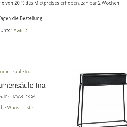
öhe von 20 % des Mietpreises erhoben, zahlbar 2 Wochen
Tagen die Bestellung
n unter
AGB`s
umensäule Ina
0
€
inkl. MwSt.
/ day
 die Wunschliste