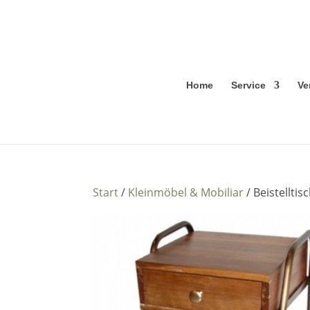
Home
Service
Ve
Start
/
Kleinmöbel & Mobiliar
/ Beistelltis