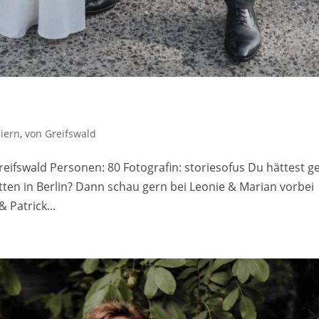
eiern
,
von Greifswald
eifswald Personen: 80 Fotografin: storiesofus Du hättest g
tten in Berlin? Dann schau gern bei Leonie & Marian vorbei
 Patrick...