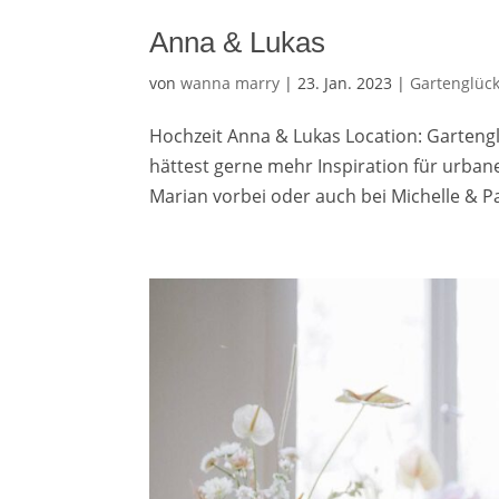
Anna & Lukas
von
wanna marry
|
23. Jan. 2023
|
Gartenglüc
Hochzeit Anna & Lukas Location: Gartengl
hättest gerne mehr Inspiration für urban
Marian vorbei oder auch bei Michelle & Pat