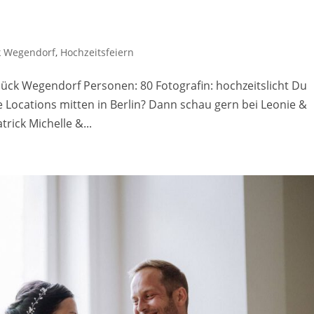
k Wegendorf
,
Hochzeitsfeiern
ück Wegendorf Personen: 80 Fotografin: hochzeitslicht Du
e Locations mitten in Berlin? Dann schau gern bei Leonie &
rick Michelle &...