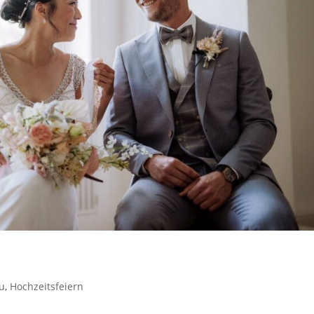
eu
,
Hochzeitsfeiern