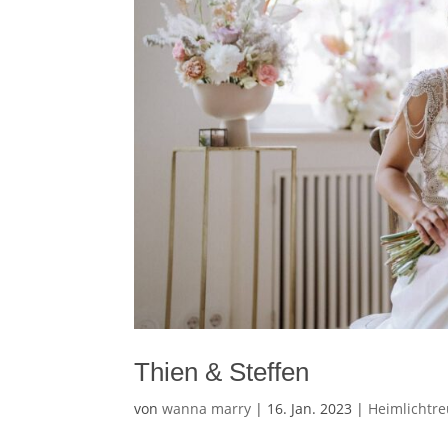
Thien & Steffen
von
wanna marry
|
16. Jan. 2023
|
Heimlichtr