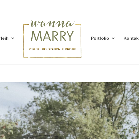
rleih
Portfolio
Kontak