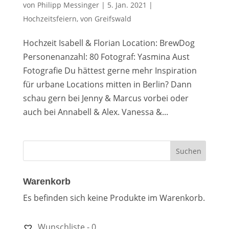
von
Philipp Messinger
|
5. Jan. 2021
|
Hochzeitsfeiern
,
von Greifswald
Hochzeit Isabell & Florian Location: BrewDog
Personenanzahl: 80 Fotograf: Yasmina Aust
Fotografie Du hättest gerne mehr Inspiration
für urbane Locations mitten in Berlin? Dann
schau gern bei Jenny & Marcus vorbei oder
auch bei Annabell & Alex. Vanessa &...
Warenkorb
Es befinden sich keine Produkte im Warenkorb.
Wunschliste -
0