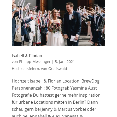
Isabell & Florian
von
Philipp Messinger
|
5. Jan. 2021
|
Hochzeitsfeiern
,
von Greifswald
Hochzeit Isabell & Florian Location: BrewDog
Personenanzahl: 80 Fotograf: Yasmina Aust
Fotografie Du hättest gerne mehr Inspiration
für urbane Locations mitten in Berlin? Dann
schau gern bei Jenny & Marcus vorbei oder
auch bei Annabell & Alex. Vanessa &...