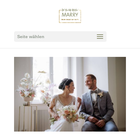
Seite wählen