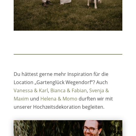
Du hättest gerne mehr Inspiration für die
Location „Gartenglück Wegendorf“? Auch
Vanessa & Karl
,
Bianca & Fabian
,
Svenja &
Maxim
und
Helena & Momo
durften wir mit
unserer Hochzeitsdekoration begleiten.