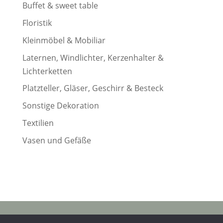
Buffet & sweet table
Floristik
Kleinmöbel & Mobiliar
Laternen, Windlichter, Kerzenhalter &
Lichterketten
Platzteller, Gläser, Geschirr & Besteck
Sonstige Dekoration
Textilien
Vasen und Gefäße
© 2023 wanna marry |