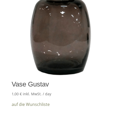
Vase Gustav
1,00
€
inkl. MwSt.
/ day
auf die Wunschliste