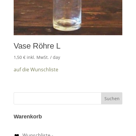
Vase Röhre L
1,50
€
inkl. MwSt.
/ day
auf die Wunschliste
Warenkorb
Wunschliste -