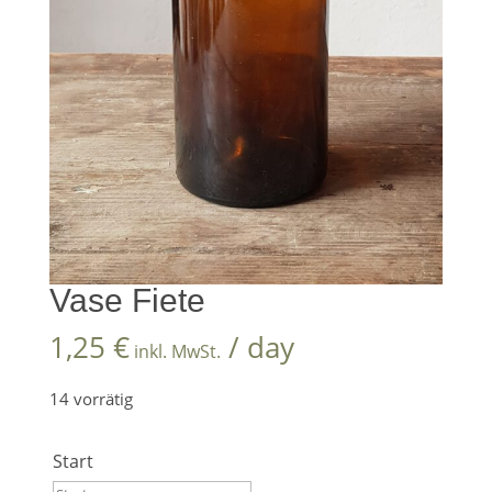
Vase Fiete
1,25
€
/ day
inkl. MwSt.
14 vorrätig
Start