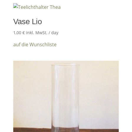
Vase Lio
1,00
€
inkl. MwSt.
/ day
auf die Wunschliste