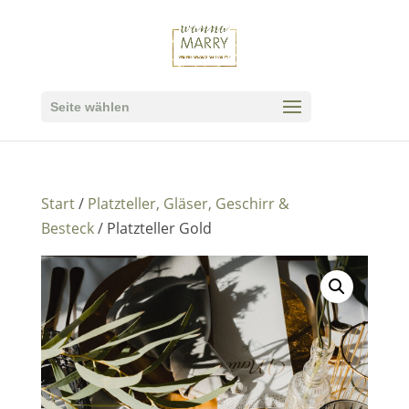
Seite wählen
Start
/
Platzteller, Gläser, Geschirr &
Besteck
/ Platzteller Gold