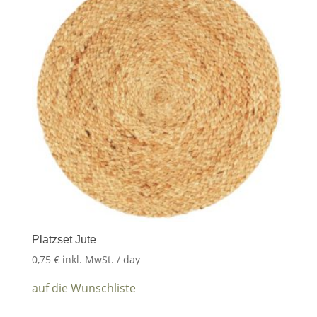
Platzset Jute
0,75
€
inkl. MwSt.
/ day
auf die Wunschliste