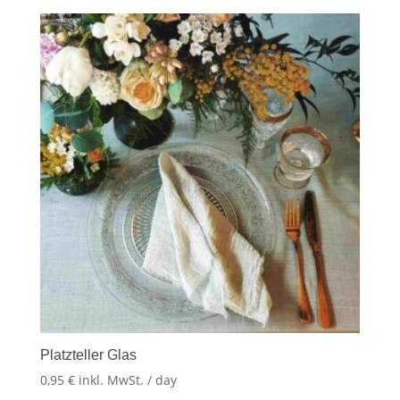
Platzteller Glas
0,95
€
inkl. MwSt.
/ day