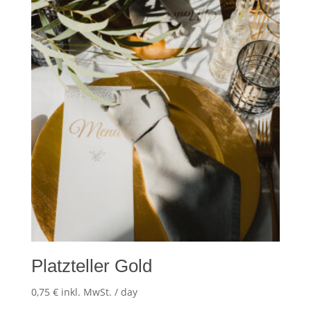
Platzteller Gold
0,75
€
inkl. MwSt.
/ day