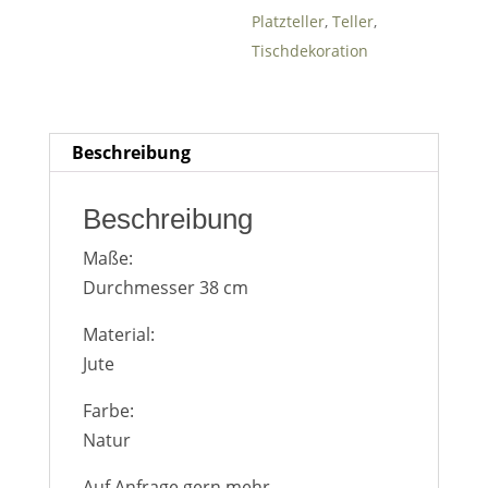
Platzteller
,
Teller
,
Heute
en
ßen
Tischdekoration
Lösch
Schlie
Heute
en
ßen
Beschreibung
Beschreibung
Maße:
Durchmesser 38 cm
Material:
Jute
Farbe:
Natur
Auf Anfrage gern mehr.