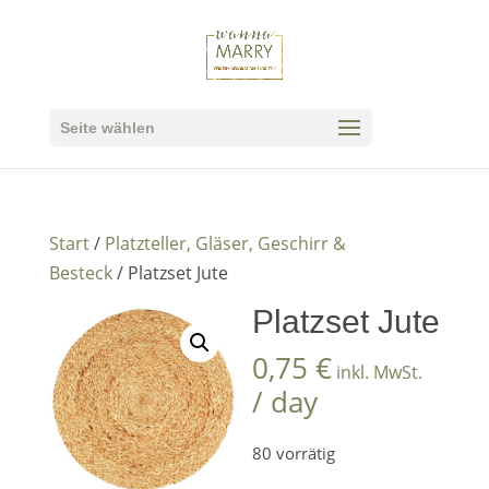
Seite wählen
Start
/
Platzteller, Gläser, Geschirr &
Besteck
/ Platzset Jute
Platzset Jute
0,75
€
inkl. MwSt.
/ day
80 vorrätig