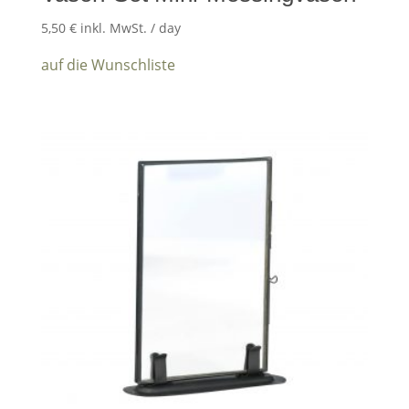
5,50
€
inkl. MwSt.
/ day
auf die Wunschliste