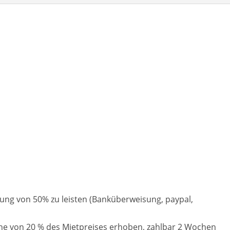
Heute
Löschen
Schließ
hlung von 50% zu leisten (Banküberweisung, paypal,
öhe von 20 % des Mietpreises erhoben, zahlbar 2 Wochen