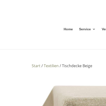
Home
Service
Ve
Start
/
Textilien
/ Tischdecke Beige