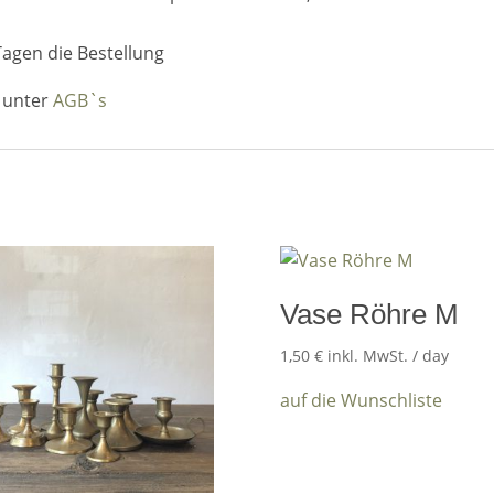
Tagen die Bestellung
n unter
AGB`s
Vase Röhre M
1,50
€
inkl. MwSt.
/ day
auf die Wunschliste