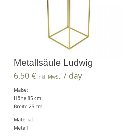
Metallsäule Ludwig
6,50
€
/ day
inkl. MwSt.
Maße:
Höhe 85 cm
Breite 25 cm
Material:
Metall