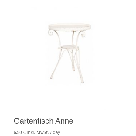
Gartentisch Anne
6,50
€
inkl. MwSt.
/ day