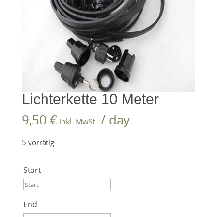
Lichterkette 10 Meter
9,50
€
/ day
inkl. MwSt.
5 vorrätig
Start
Start
End
August
2026