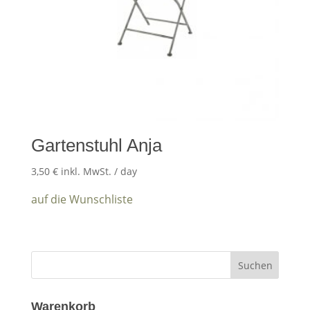
Gartenstuhl Anja
3,50
€
inkl. MwSt.
/ day
auf die Wunschliste
Warenkorb