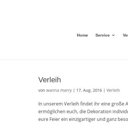
Home
Service
Ve
Verleih
von
wanna marry
|
17. Aug. 2016
|
Verleih
In unserem Verleih findet ihr eine große
ermöglichen euch, die Dekoration individ
eure Feier ein einzigartiger und ganz beso