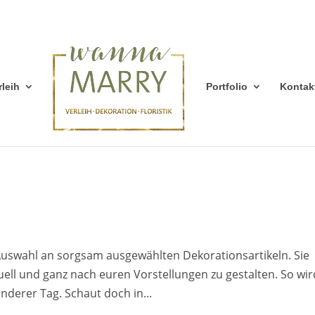
rleih
Portfolio
Kontak
 Auswahl an sorgsam ausgewählten Dekorationsartikeln. Sie
uell und ganz nach euren Vorstellungen zu gestalten. So wir
nderer Tag. Schaut doch in...