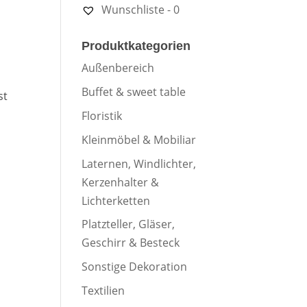
Wunschliste -
0
Produktkategorien
Außenbereich
Buffet & sweet table
st
Floristik
Kleinmöbel & Mobiliar
Laternen, Windlichter,
Kerzenhalter &
Lichterketten
Platzteller, Gläser,
Geschirr & Besteck
Sonstige Dekoration
Textilien