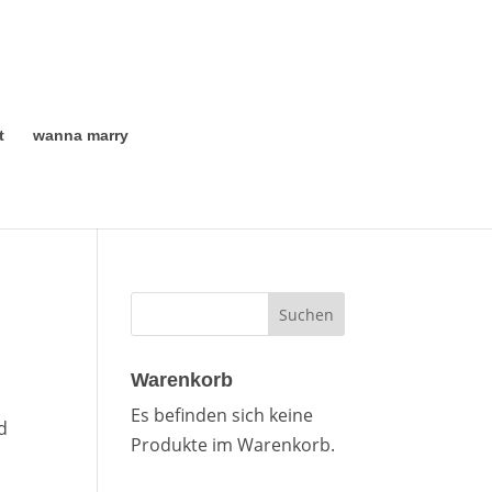
t
wanna marry
Warenkorb
Es befinden sich keine
d
Produkte im Warenkorb.