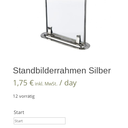
Standbilderrahmen Silber
1,75
€
/ day
inkl. MwSt.
12 vorrätig
Start
Start