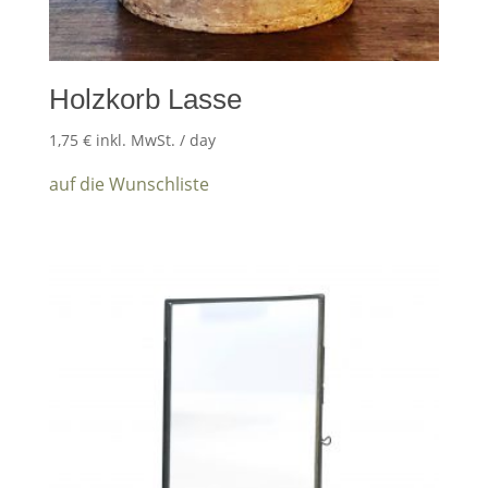
Holzkorb Lasse
1,75
€
inkl. MwSt.
/ day
auf die Wunschliste