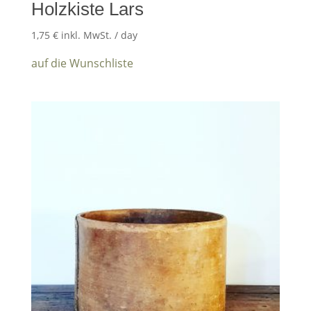
Holzkiste Lars
1,75
€
inkl. MwSt.
/ day
auf die Wunschliste