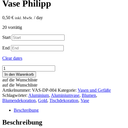
Vase Philipp
0,50
€
/ day
inkl. MwSt.
20 vorrätig
Start
End
Clear dates
Vase
Philipp
In den Warenkorb
Menge
auf die Wunschliste
auf die Wunschliste
Artikelnummer:
VAS-DP-004
Kategorie:
Vasen und Gefäße
Schlagwörter:
Aluminium
,
Aluminiumvase
,
Blumen
,
Blumendekoration
,
Gold
,
Tischdekoration
,
Vase
Beschreibung
Beschreibung