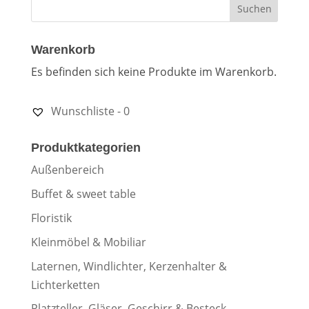
Warenkorb
Es befinden sich keine Produkte im Warenkorb.
Wunschliste -
0
Produktkategorien
Außenbereich
Buffet & sweet table
Floristik
Kleinmöbel & Mobiliar
Laternen, Windlichter, Kerzenhalter &
Lichterketten
Platzteller, Gläser, Geschirr & Besteck