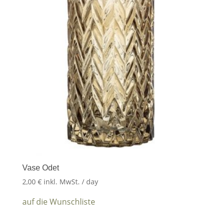
Vase Odet
2,00
€
inkl. MwSt.
/ day
auf die Wunschliste