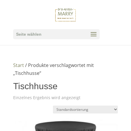
Seite wählen
Start
/ Produkte verschlagwortet mit
„Tischhusse“
Tischhusse
Einzelnes Ergebnis wird angezeigt