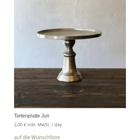
Tortenplatte Juri
2,00
€
inkl. MwSt.
/ day
auf die Wunschliste