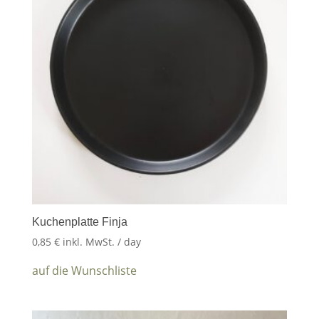
Kuchenplatte Finja
0,85
€
inkl. MwSt.
/ day
auf die Wunschliste