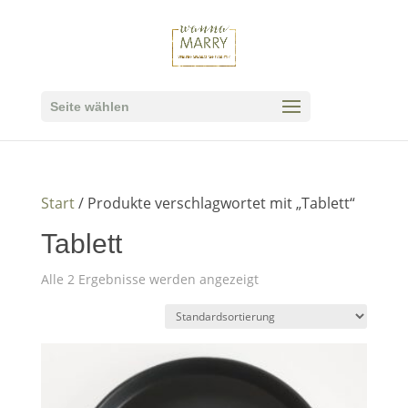
Seite wählen
Start
/ Produkte verschlagwortet mit „Tablett“
Tablett
Alle 2 Ergebnisse werden angezeigt