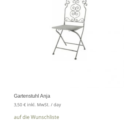
Gartenstuhl Anja
3,50
€
inkl. MwSt.
/ day
auf die Wunschliste