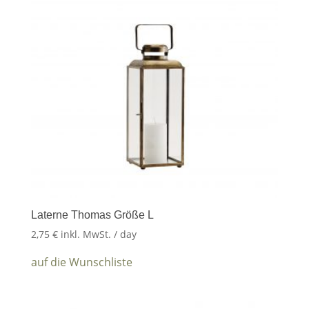
Laterne Thomas Größe L
2,75
€
inkl. MwSt.
/ day
auf die Wunschliste