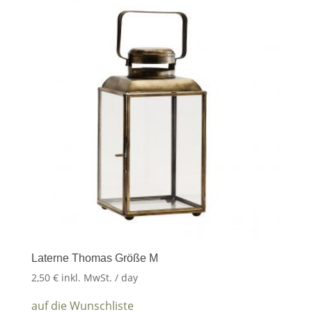
Laterne Thomas Größe M
2,50
€
inkl. MwSt.
/ day
auf die Wunschliste