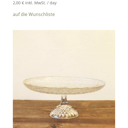
2,00
€
inkl. MwSt.
/ day
auf die Wunschliste