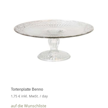
Tortenplatte Benno
1,75
€
inkl. MwSt.
/ day
auf die Wunschliste