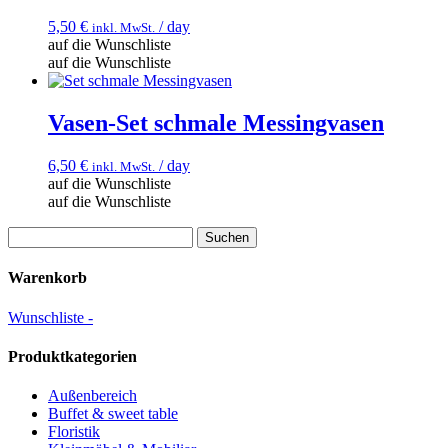
5,50
€
/ day
inkl. MwSt.
auf die Wunschliste
auf die Wunschliste
Vasen-Set schmale Messingvasen
6,50
€
/ day
inkl. MwSt.
auf die Wunschliste
auf die Wunschliste
Suchen
nach:
Warenkorb
Wunschliste -
Produktkategorien
Außenbereich
Buffet & sweet table
Floristik