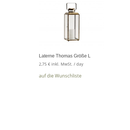
Laterne Thomas Größe L
2,75
€
inkl. MwSt.
/ day
auf die Wunschliste