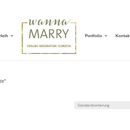
rleih
Portfolio
Kontak
ze“