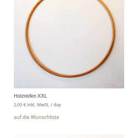
Holzreifen XXL
2,00
€
inkl. MwSt.
/ day
auf die Wunschliste