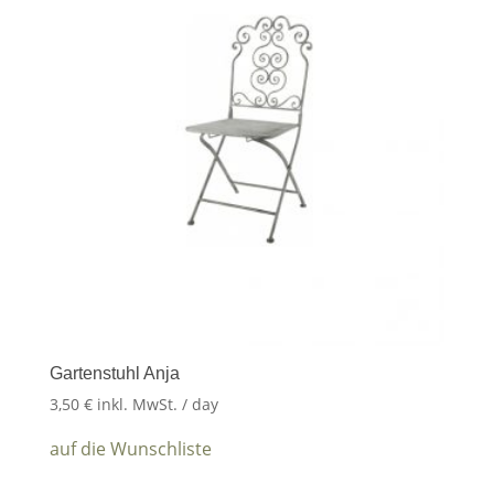
Gartenstuhl Anja
3,50
€
inkl. MwSt.
/ day
auf die Wunschliste