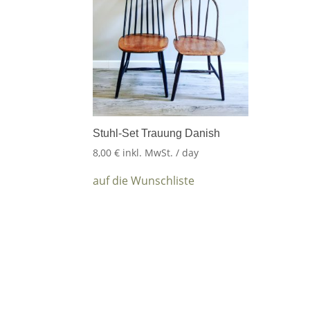
Stuhl-Set Trauung Danish
8,00
€
inkl. MwSt.
/ day
auf die Wunschliste