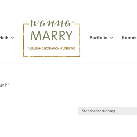
rleih
Portfolio
Kontak
ish“